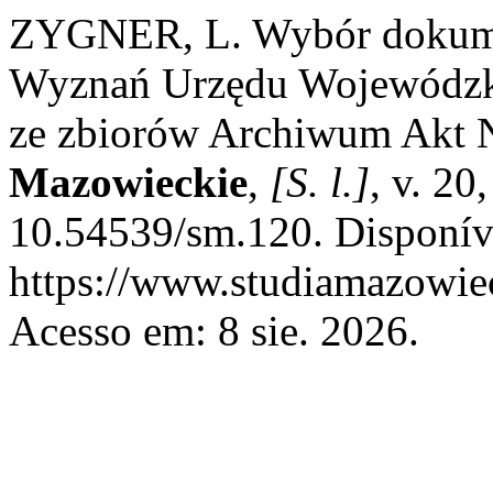
ZYGNER, L. Wybór dokum
Wyznań Urzędu Wojewódzki
ze zbiorów Archiwum Akt
Mazowieckie
,
[S. l.]
, v. 20
10.54539/sm.120. Disponív
https://www.studiamazowiec
Acesso em: 8 sie. 2026.